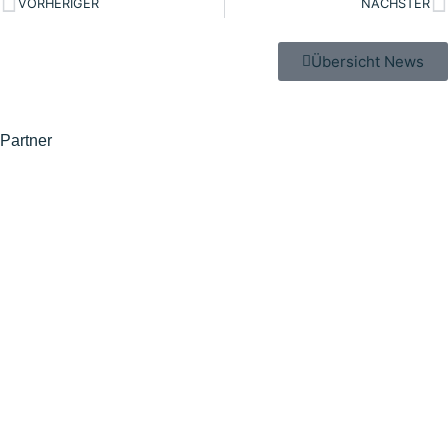
VORHERIGER
NÄCHSTER
Übersicht News
Partner