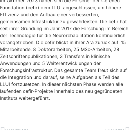
Im Oktober 2023 haben sich die Forscher der Cereneo
Foundation (cefir) dem LLUI angeschlossen, um höhere
Effizienz und den Aufbau einer verbesserten,
gemeinsamen Infrastruktur zu gewährleisten. Die cefir hat
seit ihrer Gründung im Jahr 2017 die Forschung im Bereich
der Technologie für die Neurorehabilitation kontinuierlich
vorangetrieben. Die cefir blickt in ihrer Ära zurück auf: 15
Mitarbeitende, 8 Doktorarbeiten, 25 MSc-Arbeiten, 28
Zeitschriftenpublikationen, 3 Transfers in klinische
Anwendungen und 5 Weiterentwicklungen der
Forschungsinfrastruktur. Das gesamte Team freut sich auf
die Integration und darauf, seine Aufgaben als Teil des
LLUI fortzusetzen. In dieser nächsten Phase werden alle
laufenden cefir-Projekte innerhalb des neu gegründeten
Instituts weitergeführt.