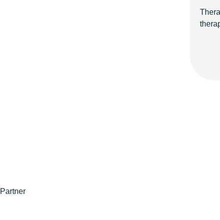
Thera
thera
Partner