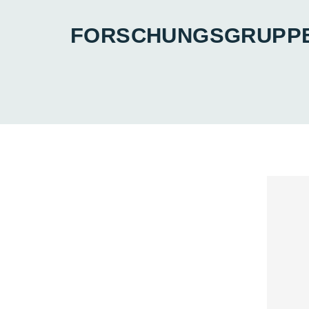
FORSCHUNGS­­­­GRUPP