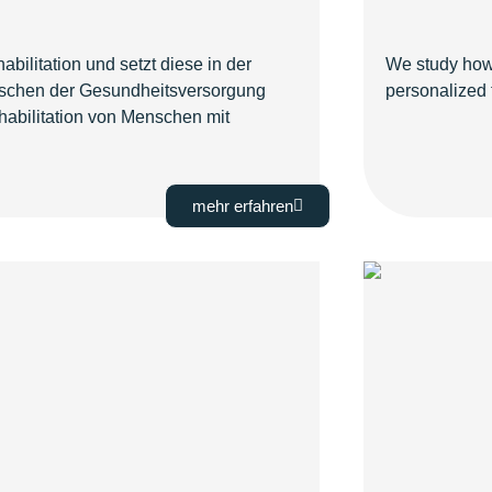
ilitation und setzt diese in der
We study how 
zwischen der Gesundheitsversorgung
personalized t
habilitation von Menschen mit
mehr erfahren