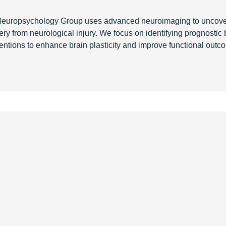
europsychology Group uses advanced neuroimaging to uncover
ery from neurological injury. We focus on identifying prognosti
ventions to enhance brain plasticity and improve functional outc