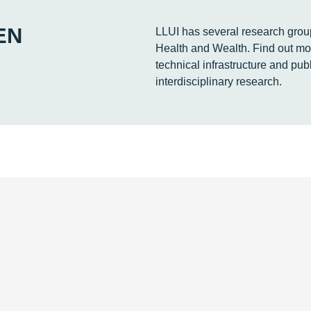
EN
LLUI has several research grou
Health and Wealth. Find out mor
technical infrastructure and publ
interdisciplinary research.